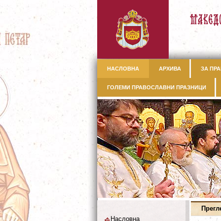
НАСЛОВНА
АРХИВА
ЗА ПРА
ГОЛЕМИ ПРАВОСЛАВНИ ПРАЗНИЦИ
Прегл
Насловна