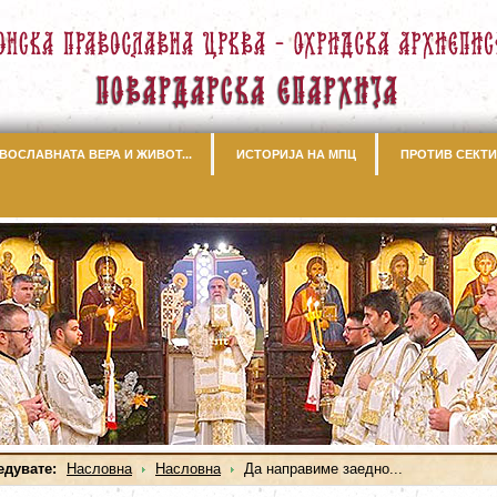
ВОСЛАВНАТА ВЕРА И ЖИВОТ...
ИСТОРИЈА НА МПЦ
ПРОТИВ СЕКТИ
едувате:
Насловна
Насловна
Да направиме заедно...