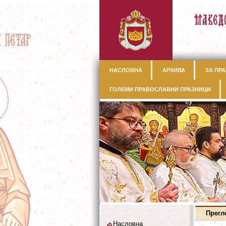
НАСЛОВНА
АРХИВА
ЗА ПРА
ГОЛЕМИ ПРАВОСЛАВНИ ПРАЗНИЦИ
Прегл
Насловна