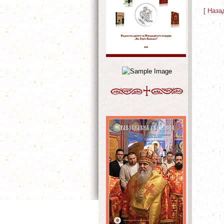
[ Наза