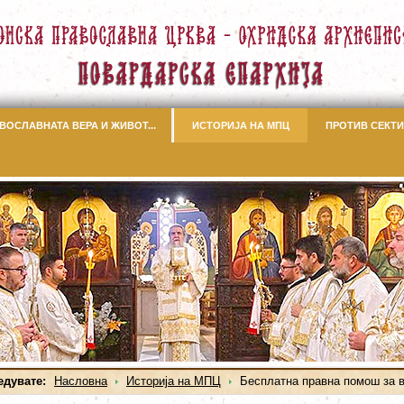
ВОСЛАВНАТА ВЕРА И ЖИВОТ...
ИСТОРИЈА НА МПЦ
ПРОТИВ СЕКТИ
едувате:
Насловна
Историја на МПЦ
Бесплатна правна помош за 