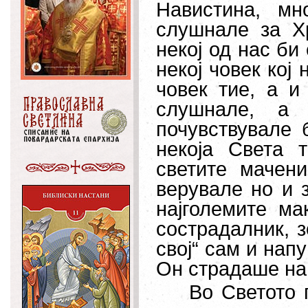
Навистина, м
слушнале за Хр
некој од нас би 
некој човек кој 
човек тие, а и
слушнале, а 
почувствувале 
некоја Света 
светите мачен
верувале но и 
најголемите м
сострадалник, з
свој“ сам и нап
Он страдаше на 
Во Светото 