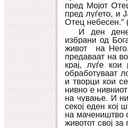
пред Мојот Оте
пред луѓето, и 
Отец небесен.” (
И ден дене
избрани од Бог
живот
на Него
предаваат на во
крај, луѓе кои
обработуваат ло
и творци кои се
нивно е нивниот
на чување. И ни
секој еден кој ш
на мачеништво с
животот свој за 