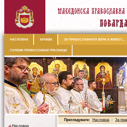
НАСЛОВНА
АРХИВА
ЗА ПРАВОСЛАВНАТА ВЕРА И ЖИВОТ...
ГОЛЕМИ ПРАВОСЛАВНИ ПРАЗНИЦИ
Прегледувате:
Насловна
За пра
Насловна