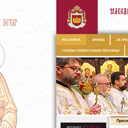
НАСЛОВНА
АРХИВА
ЗА ПРА
ГОЛЕМИ ПРАВОСЛАВНИ ПРАЗНИЦИ
Прегл