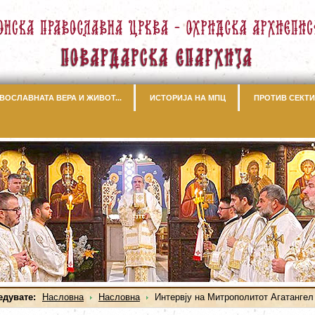
ВОСЛАВНАТА ВЕРА И ЖИВОТ...
ИСТОРИЈА НА МПЦ
ПРОТИВ СЕКТИ
едувате:
Насловна
Насловна
Интервју на Митрополитот Агатангел 