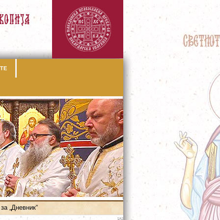
ТЕ
за „Дневник“