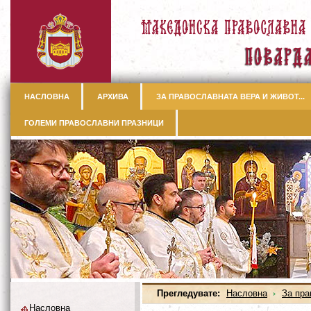
НАСЛОВНА
АРХИВА
ЗА ПРАВОСЛАВНАТА ВЕРА И ЖИВОТ...
ГОЛЕМИ ПРАВОСЛАВНИ ПРАЗНИЦИ
Прегледувате:
Насловна
За пра
Насловна