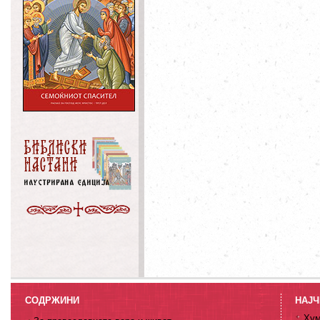
СОДРЖИНИ
НАЈЧ
Хум