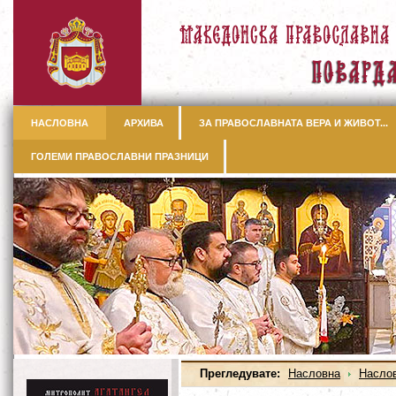
НАСЛОВНА
АРХИВА
ЗА ПРАВОСЛАВНАТА ВЕРА И ЖИВОТ...
ГОЛЕМИ ПРАВОСЛАВНИ ПРАЗНИЦИ
Прегледувате:
Насловна
Насло