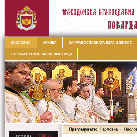
НАСЛОВНА
АРХИВА
ЗА ПРАВОСЛАВНАТА ВЕРА И ЖИВОТ...
ГОЛЕМИ ПРАВОСЛАВНИ ПРАЗНИЦИ
Прегледувате:
Насловна
Насло