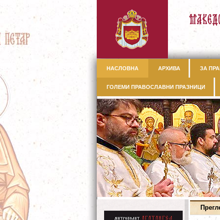
НАСЛОВНА
АРХИВА
ЗА ПРА
ГОЛЕМИ ПРАВОСЛАВНИ ПРАЗНИЦИ
Прегл