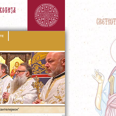
ТЕ
Пантелејмон“