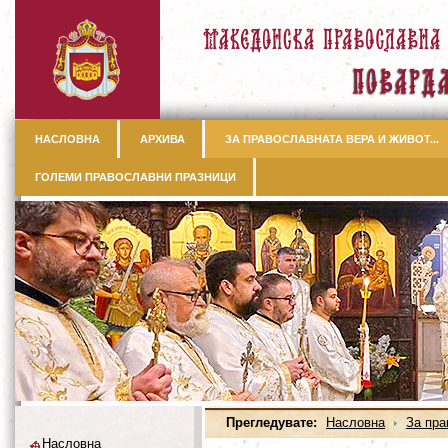
НАСЛОВНА
АРХИВА
ЗА ПРАВОСЛАВНАТА ВЕРА И ЖИВОТ...
ГОЛЕМИ ПРАВОСЛАВНИ ПРАЗНИЦИ
Прегледувате:
Насловна
За пра
Насловна