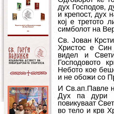
дух
Господов, д
и крепост, дух 
кој е третото 
симболот на Вер
Св.
Јован Крсти
Христос е Син
видел и Св
ет
Господовото к
Небото кое беш
и не обожи со П
И Св.ап.Павле н
Дух па дури 
повикуваат Св
е
во тело и крв Х