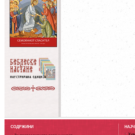
СОДРЖИНИ
НАЈЧ
Хум