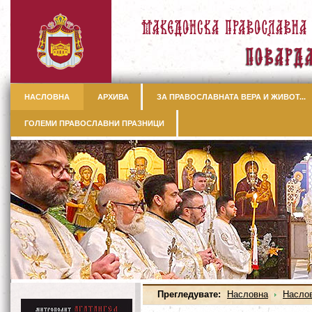
НАСЛОВНА
АРХИВА
ЗА ПРАВОСЛАВНАТА ВЕРА И ЖИВОТ...
ГОЛЕМИ ПРАВОСЛАВНИ ПРАЗНИЦИ
Прегледувате:
Насловна
Насло