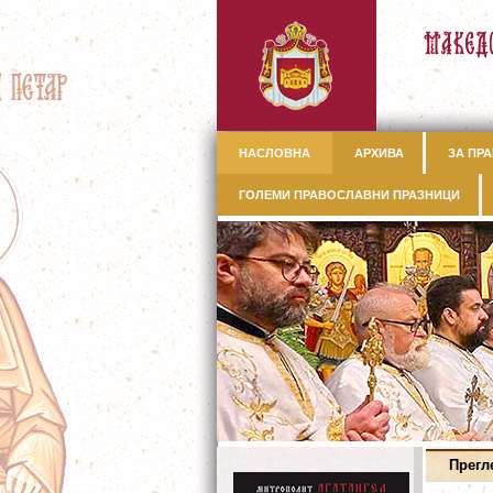
НАСЛОВНА
АРХИВА
ЗА ПРА
ГОЛЕМИ ПРАВОСЛАВНИ ПРАЗНИЦИ
Прегл