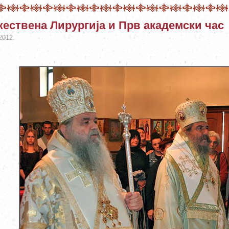
ествена Лирургија и Прв академски час
2012.