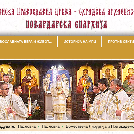
ВОСЛАВНАТА ВЕРА И ЖИВОТ...
ИСТОРИЈА НА МПЦ
ПРОТИВ СЕКТИ
едувате:
Насловна
Насловна
Божествена Лирургија и Прв академс