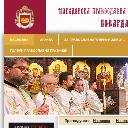
НАСЛОВНА
АРХИВА
ЗА ПРАВОСЛАВНАТА ВЕРА И ЖИВОТ...
ГОЛЕМИ ПРАВОСЛАВНИ ПРАЗНИЦИ
Прегледувате:
Насловна
Насло