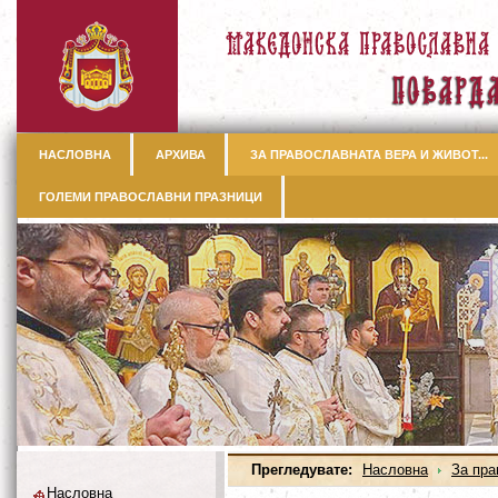
НАСЛОВНА
АРХИВА
ЗА ПРАВОСЛАВНАТА ВЕРА И ЖИВОТ...
ГОЛЕМИ ПРАВОСЛАВНИ ПРАЗНИЦИ
Прегледувате:
Насловна
За пра
Насловна