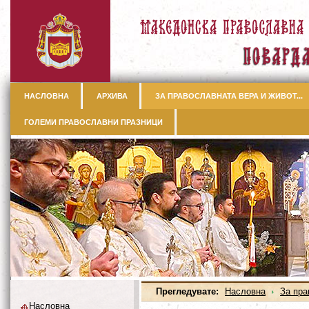
НАСЛОВНА
АРХИВА
ЗА ПРАВОСЛАВНАТА ВЕРА И ЖИВОТ...
ГОЛЕМИ ПРАВОСЛАВНИ ПРАЗНИЦИ
Прегледувате:
Насловна
За пра
Насловна