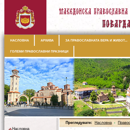
НАСЛОВНА
АРХИВА
ЗА ПРАВОСЛАВНАТА ВЕРА И ЖИВОТ...
ГОЛЕМИ ПРАВОСЛАВНИ ПРАЗНИЦИ
Прегледувате:
Насловна
Правос
Насловна