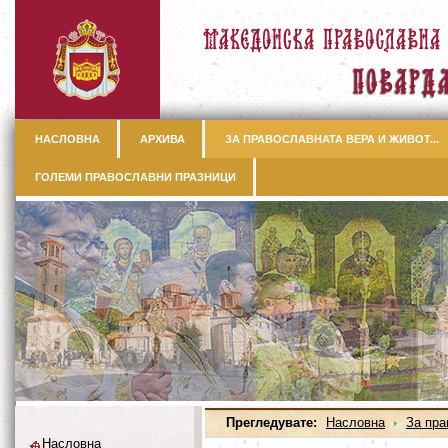
НАСЛОВНА
АРХИВА
ЗА ПРАВОСЛАВНАТА ВЕРА И ЖИВОТ...
ГОЛЕМИ ПРАВОСЛАВНИ ПРАЗНИЦИ
Прегледувате:
Насловна
За пра
Насловна