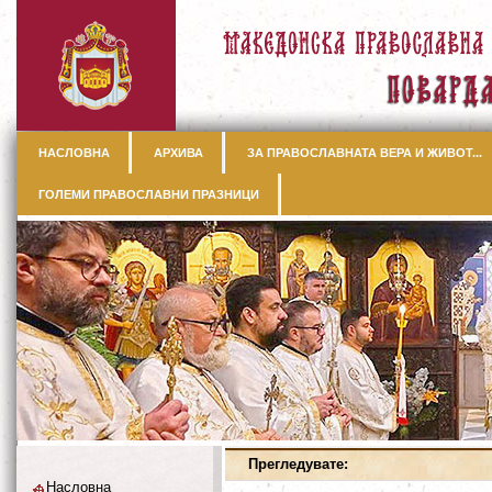
НАСЛОВНА
АРХИВА
ЗА ПРАВОСЛАВНАТА ВЕРА И ЖИВОТ...
ГОЛЕМИ ПРАВОСЛАВНИ ПРАЗНИЦИ
Прегледувате:
Насловна