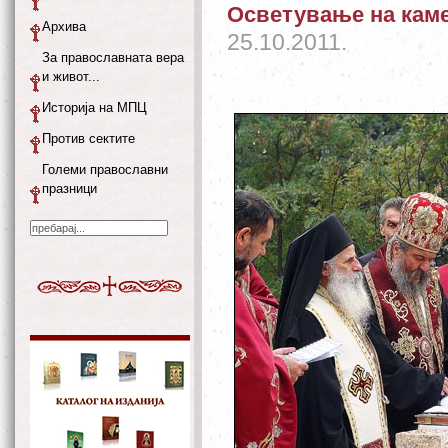
Осветување на кам
Архива
25.10.2011.
За православната вера
и живот...
Историја на МПЦ
Против сектите
Големи православни
празници