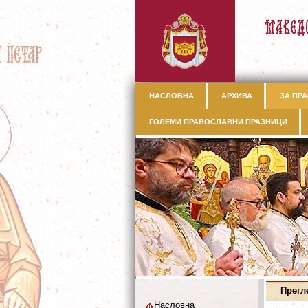
НАСЛОВНА
АРХИВА
ЗА ПРА
ГОЛЕМИ ПРАВОСЛАВНИ ПРАЗНИЦИ
Прегл
Насловна