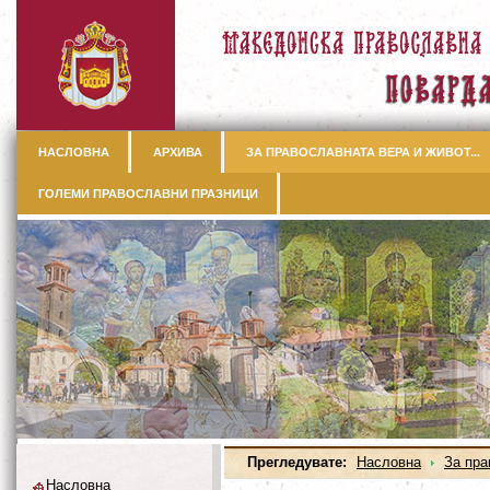
НАСЛОВНА
АРХИВА
ЗА ПРАВОСЛАВНАТА ВЕРА И ЖИВОТ...
ГОЛЕМИ ПРАВОСЛАВНИ ПРАЗНИЦИ
Прегледувате:
Насловна
За пра
Насловна