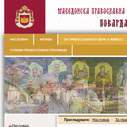
НАСЛОВНА
АРХИВА
ЗА ПРАВОСЛАВНАТА ВЕРА И ЖИВОТ...
ГОЛЕМИ ПРАВОСЛАВНИ ПРАЗНИЦИ
Прегледувате:
Насловна
За пра
Насловна