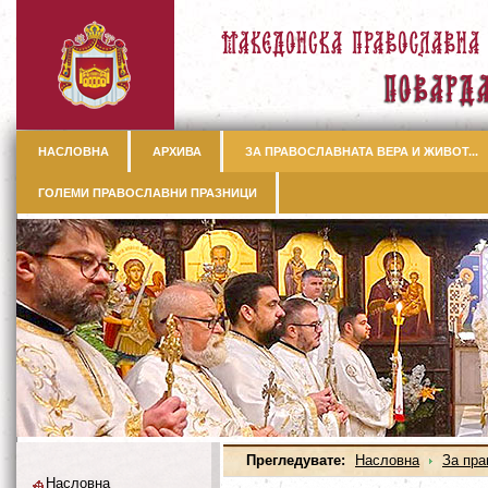
НАСЛОВНА
АРХИВА
ЗА ПРАВОСЛАВНАТА ВЕРА И ЖИВОТ...
ГОЛЕМИ ПРАВОСЛАВНИ ПРАЗНИЦИ
Прегледувате:
Насловна
За пра
Насловна