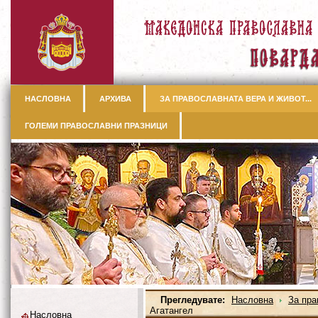
НАСЛОВНА
АРХИВА
ЗА ПРАВОСЛАВНАТА ВЕРА И ЖИВОТ...
ГОЛЕМИ ПРАВОСЛАВНИ ПРАЗНИЦИ
Прегледувате:
Насловна
За пра
Агатангел
Насловна