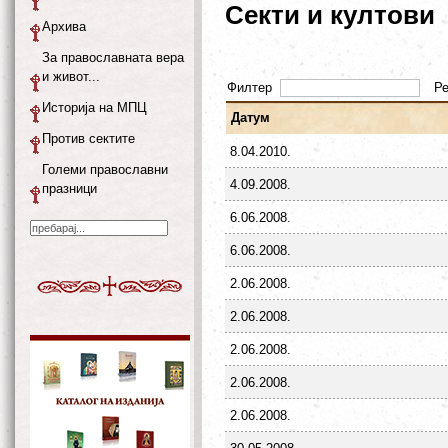
Секти и култови
Архива
За православната вера
и живот...
Филтер
Р
Историја на МПЦ
Датум
Против сектите
8.04.2010.
Големи православни
4.09.2008.
празници
6.06.2008.
6.06.2008.
2.06.2008.
2.06.2008.
2.06.2008.
2.06.2008.
2.06.2008.