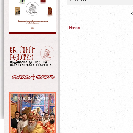
30.05.2008.
<
[ Назад ]