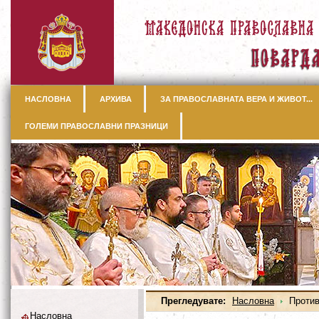
НАСЛОВНА
АРХИВА
ЗА ПРАВОСЛАВНАТА ВЕРА И ЖИВОТ...
ГОЛЕМИ ПРАВОСЛАВНИ ПРАЗНИЦИ
Прегледувате:
Насловна
Против
Насловна