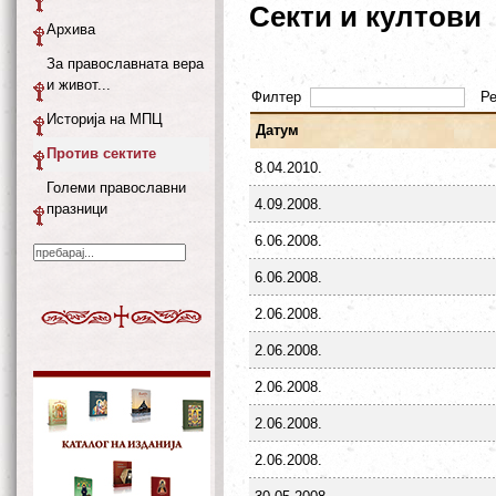
Секти и култови
Архива
За православната вера
и живот...
Филтер
Р
Историја на МПЦ
Датум
Против сектите
8.04.2010.
Големи православни
4.09.2008.
празници
6.06.2008.
6.06.2008.
2.06.2008.
2.06.2008.
2.06.2008.
2.06.2008.
2.06.2008.