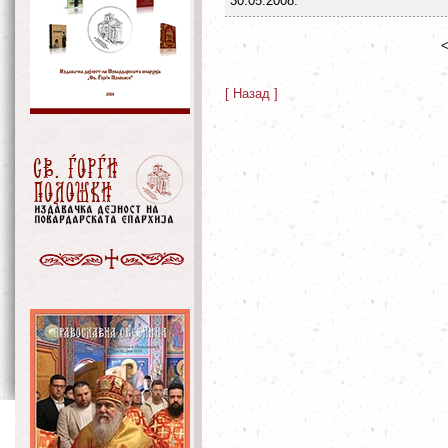
30.05.2008.
<
[ Назад ]