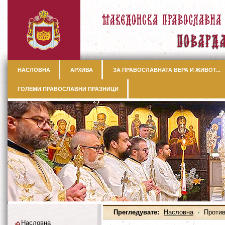
НАСЛОВНА
АРХИВА
ЗА ПРАВОСЛАВНАТА ВЕРА И ЖИВОТ...
ГОЛЕМИ ПРАВОСЛАВНИ ПРАЗНИЦИ
Прегледувате:
Насловна
Против
Насловна