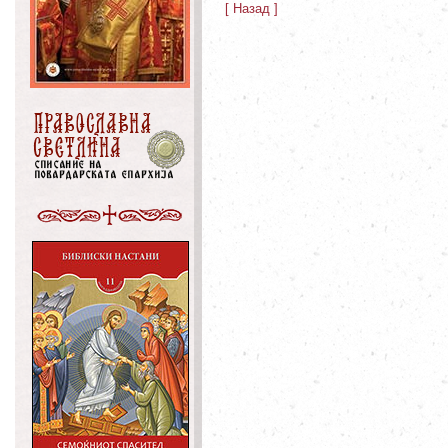
[ Назад ]