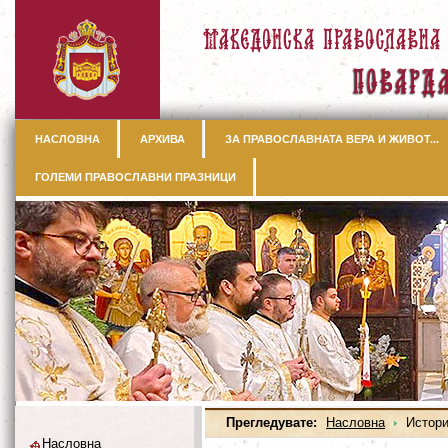
НАСЛОВНА
АРХИВА
ЗА ПРАВОСЛАВНАТА ВЕРА И ЖИВОТ...
ГОЛЕМИ ПРАВОСЛАВНИ ПРАЗНИЦИ
Прегледувате:
Насловна
Истори
Насловна