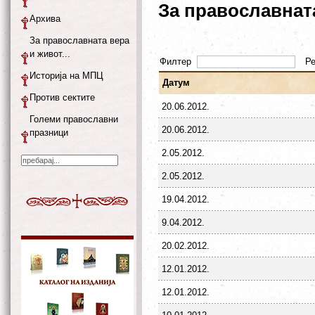
За православната
Архива
За православната вера
и живот...
Филтер
Р
Историја на МПЦ
Датум
Против сектите
20.06.2012.
Големи православни
20.06.2012.
празници
2.05.2012.
2.05.2012.
19.04.2012.
9.04.2012.
20.02.2012.
12.01.2012.
12.01.2012.