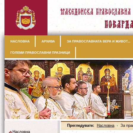
НАСЛОВНА
АРХИВА
ЗА ПРАВОСЛАВНАТА ВЕРА И ЖИВОТ...
ГОЛЕМИ ПРАВОСЛАВНИ ПРАЗНИЦИ
Прегледувате:
Насловна
За прав
Насловна