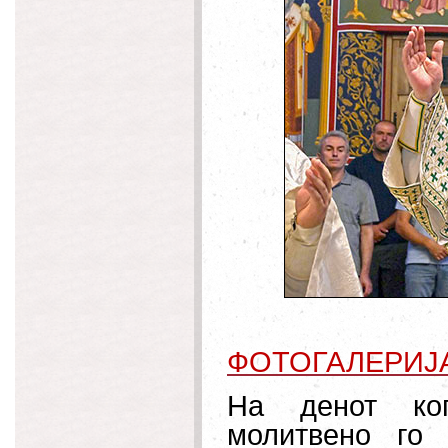
ФОТОГАЛЕРИЈ
На денот ког
молитвено го 