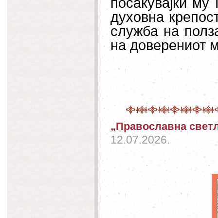
посакувајќи му 
духовна крепост
служба на полз
на доверениот м
„Православна светл
12.07.2026.