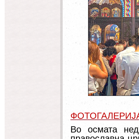
ФОТОГАЛЕРИЈ
Во осмата нед
православна црк