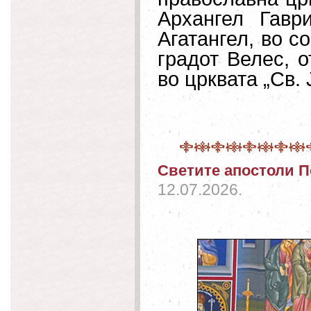
Архангел Гавр
Агатангел, во 
градот Велес, 
во црквата „Св.
Светите апостоли П
12.07.2026.