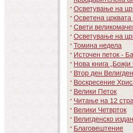
Осветување на цр
Осветена црквата 
Свети великомачен
Осветување на црк
Томина недела
Источен петок - Б
Нова книга „Божји 
Втор ден Велигден
Воскресение Хрис
Велики Петок
Читање на 12 стр
Велики Четврток
Велигденско изда
Благовештение