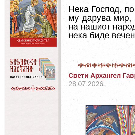
Нека Господ, по
му дарува мир, 
на нашиот народ
нека биде вечен
Свети Архангел Га
28.07.2026.