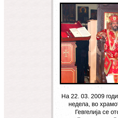
На 22. 03. 2009 год
недела, во храмо
Гевгелија се о