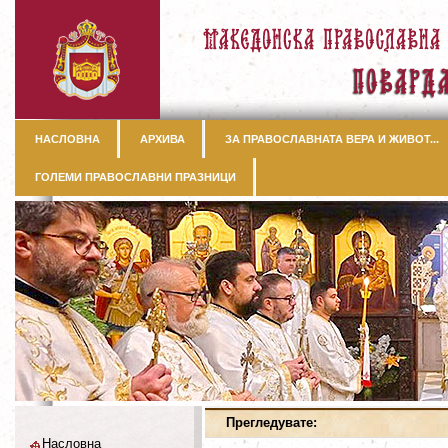
НАСЛОВНА
АРХИВА
ЗА ПРАВОСЛАВНАТА ВЕРА И ЖИВОТ...
ГОЛЕМИ ПРАВОСЛАВНИ ПРАЗНИЦИ
Прегледувате:
Насловна