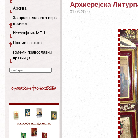
Архиерејска Литурги
Архива
31.03.2009.
За православната вера
и живот...
Историја на МПЦ
Против сектите
Големи православни
празници