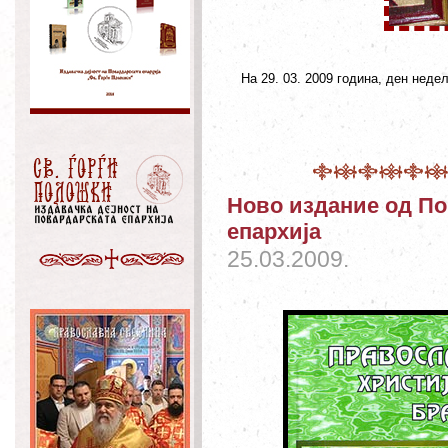
На 29. 03. 2009 година, ден неде
Ново издание од По
епархија
25.03.2009.