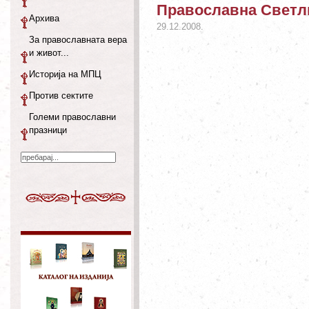
Православна Светли
Архива
29.12.2008.
За православната вера
и живот...
Историја на МПЦ
Против сектите
Големи православни
празници