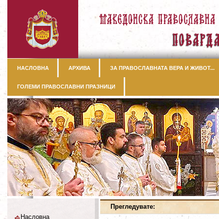
НАСЛОВНА
АРХИВА
ЗА ПРАВОСЛАВНАТА ВЕРА И ЖИВОТ...
ГОЛЕМИ ПРАВОСЛАВНИ ПРАЗНИЦИ
Прегледувате:
Насловна