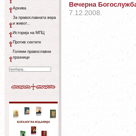
Вечерна Богослужб
Архива
7.12.2008.
За православната вера
и живот...
Историја на МПЦ
Против сектите
Големи православни
празници