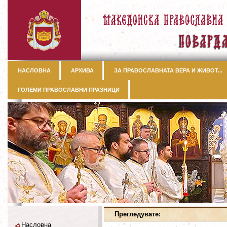
НАСЛОВНА
АРХИВА
ЗА ПРАВОСЛАВНАТА ВЕРА И ЖИВОТ...
ГОЛЕМИ ПРАВОСЛАВНИ ПРАЗНИЦИ
Прегледувате:
Насловна