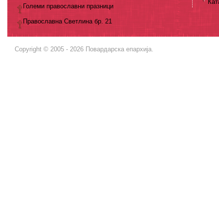
Кат
Големи православни празници
Православна Светлина бр. 21
Copyright © 2005 - 2026 Повардарска епархија.