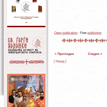
Open publication
- Free
publishing
< Претходно
Следно >
[ Назад ]