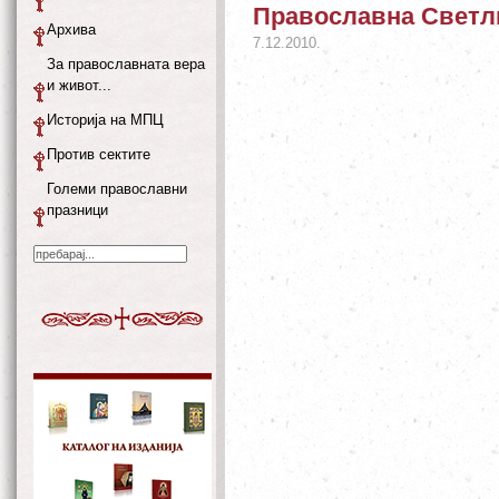
Православна Светли
Архива
7.12.2010.
За православната вера
и живот...
Историја на МПЦ
Против сектите
Големи православни
празници