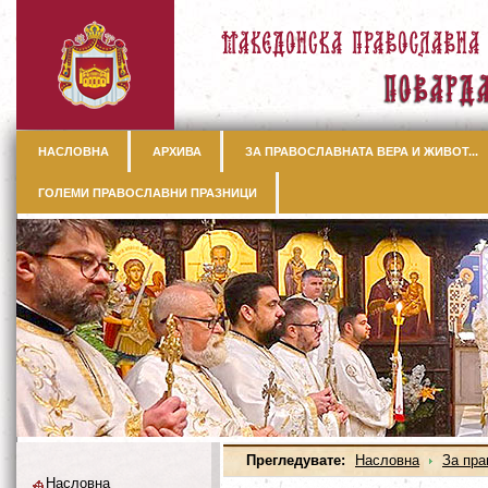
НАСЛОВНА
АРХИВА
ЗА ПРАВОСЛАВНАТА ВЕРА И ЖИВОТ...
ГОЛЕМИ ПРАВОСЛАВНИ ПРАЗНИЦИ
Прегледувате:
Насловна
За пра
Насловна