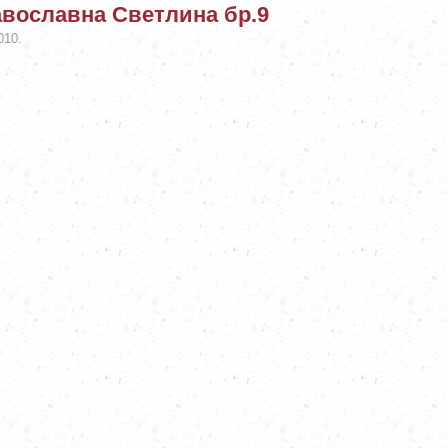
вославна Светлина бр.9
010.