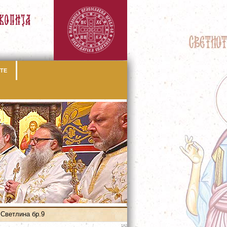
ТЕ
Светлина бр.9