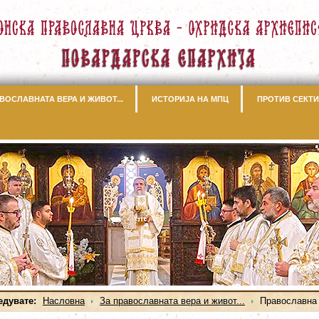
ВОСЛАВНАТА ВЕРА И ЖИВОТ...
ИСТОРИЈА НА МПЦ
ПРОТИВ СЕКТИ
едувате:
Насловна
За православната вера и живот...
Православна 