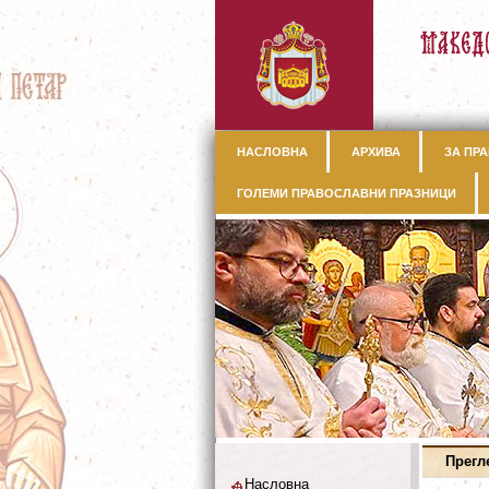
НАСЛОВНА
АРХИВА
ЗА ПРА
ГОЛЕМИ ПРАВОСЛАВНИ ПРАЗНИЦИ
Прегл
Насловна