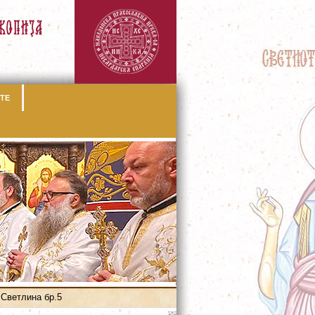
ТЕ
Светлина бр.5