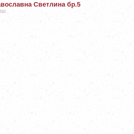
вославна Светлина бр.5
010.