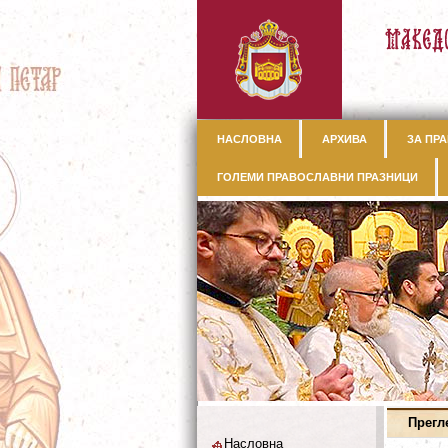
НАСЛОВНА
АРХИВА
ЗА ПРА
ГОЛЕМИ ПРАВОСЛАВНИ ПРАЗНИЦИ
Прегл
Насловна