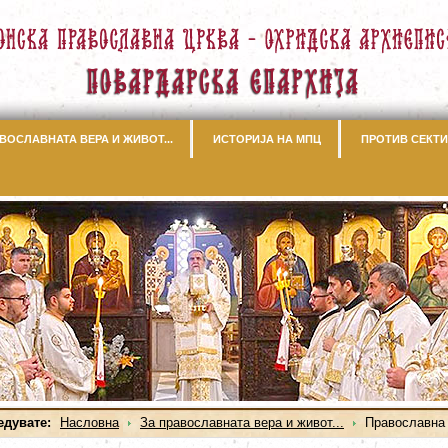
ВОСЛАВНАТА ВЕРА И ЖИВОТ...
ИСТОРИЈА НА МПЦ
ПРОТИВ СЕКТИ
едувате:
Насловна
За православната вера и живот...
Православна 