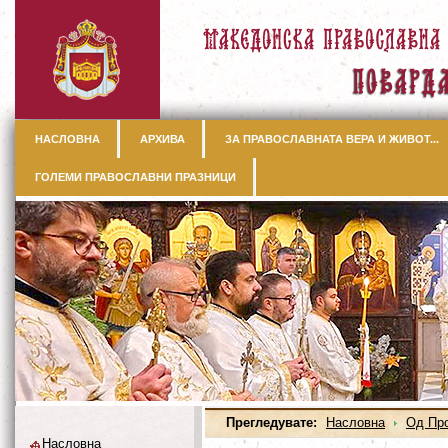
НАСЛОВНА
АРХИВА
ЗА ПРАВОСЛАВНАТА ВЕРА И ЖИВОТ...
ГОЛЕМИ ПРАВОСЛАВНИ ПРАЗНИЦИ
Прегледувате:
Насловна
Од Пр
Насловна