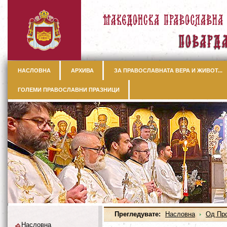
НАСЛОВНА
АРХИВА
ЗА ПРАВОСЛАВНАТА ВЕРА И ЖИВОТ...
ГОЛЕМИ ПРАВОСЛАВНИ ПРАЗНИЦИ
Прегледувате:
Насловна
Од Пр
Насловна