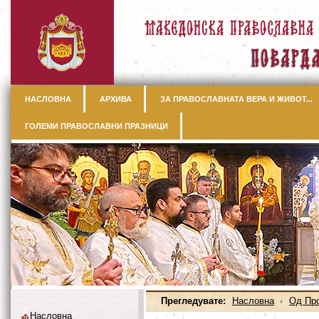
НАСЛОВНА
АРХИВА
ЗА ПРАВОСЛАВНАТА ВЕРА И ЖИВОТ...
ГОЛЕМИ ПРАВОСЛАВНИ ПРАЗНИЦИ
Прегледувате:
Насловна
Од Пр
Насловна