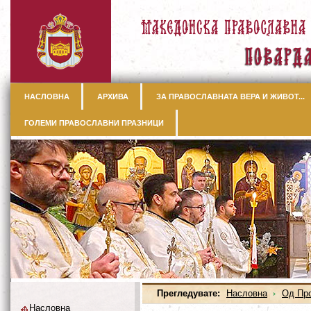
НАСЛОВНА
АРХИВА
ЗА ПРАВОСЛАВНАТА ВЕРА И ЖИВОТ...
ГОЛЕМИ ПРАВОСЛАВНИ ПРАЗНИЦИ
Прегледувате:
Насловна
Од Пр
Насловна