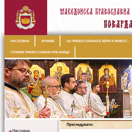
НАСЛОВНА
АРХИВА
ЗА ПРАВОСЛАВНАТА ВЕРА И ЖИВОТ...
ГОЛЕМИ ПРАВОСЛАВНИ ПРАЗНИЦИ
Прегледувате:
Насловна