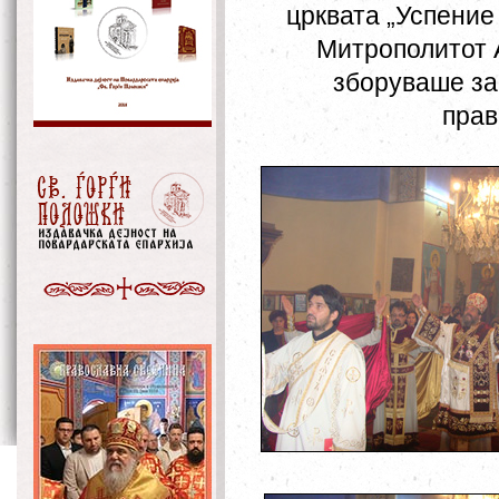
црквата „Успение
Митрополитот А
зборуваше за 
прав