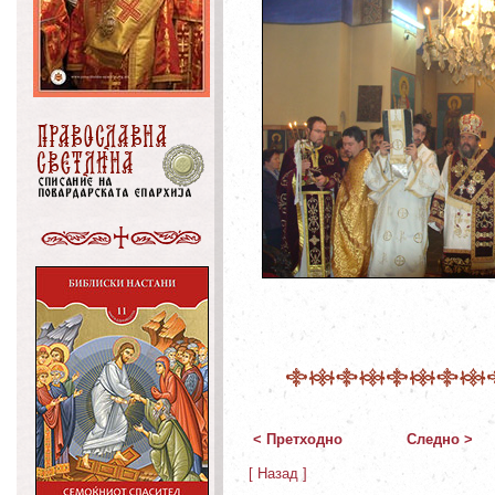
< Претходно
Следно >
[ Назад ]