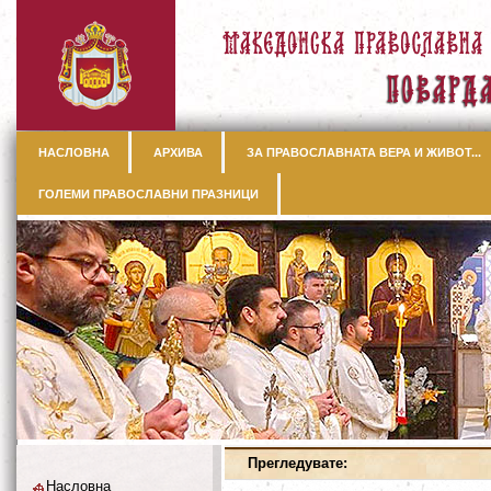
НАСЛОВНА
АРХИВА
ЗА ПРАВОСЛАВНАТА ВЕРА И ЖИВОТ...
ГОЛЕМИ ПРАВОСЛАВНИ ПРАЗНИЦИ
Прегледувате:
Насловна