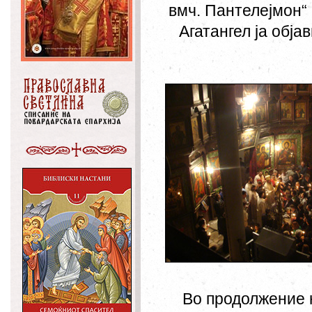
вмч. Пантелејмон“ 
Агатангел ја обја
Во продолжение 