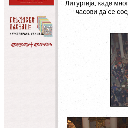
Литургија, каде мно
часови да се сое