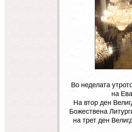
Во неделата утрот
на Ева
На втор ден Велиг
Божествена Литурги
на трет ден Велиг