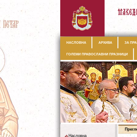
НАСЛОВНА
АРХИВА
ЗА ПРА
ГОЛЕМИ ПРАВОСЛАВНИ ПРАЗНИЦИ
Прегл
Насловна