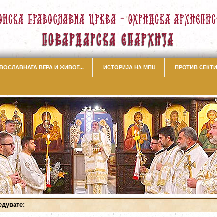
ВОСЛАВНАТА ВЕРА И ЖИВОТ...
ИСТОРИЈА НА МПЦ
ПРОТИВ СЕКТИ
едувате: