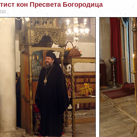
тист кон Пресвета Богородица
010.