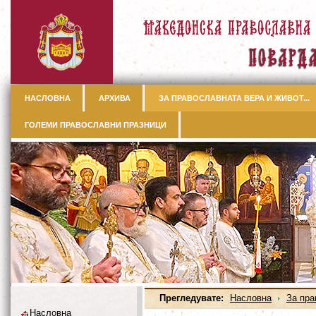
НАСЛОВНА
АРХИВА
ЗА ПРАВОСЛАВНАТА ВЕРА И ЖИВОТ...
ГОЛЕМИ ПРАВОСЛАВНИ ПРАЗНИЦИ
Прегледувате:
Насловна
За пра
Насловна