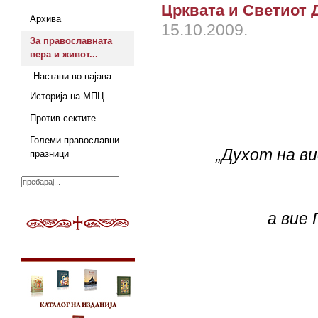
Црквата и Светиот 
Архива
15.10.2009.
За православната
вера и живот...
Настани во најава
Историја на МПЦ
Против сектите
Големи православни
„Духот на в
празници
а вие 