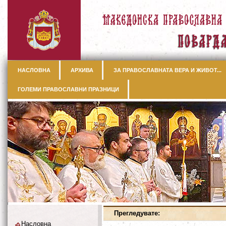
НАСЛОВНА
АРХИВА
ЗА ПРАВОСЛАВНАТА ВЕРА И ЖИВОТ...
ГОЛЕМИ ПРАВОСЛАВНИ ПРАЗНИЦИ
Прегледувате:
Насловна