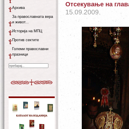
Отсекување на глав
Архива
15.09.2009.
За православната вера
и живот...
Историја на МПЦ
Против сектите
Големи православни
празници