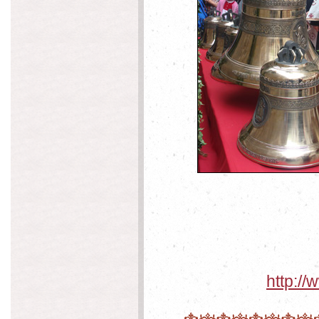
http:/