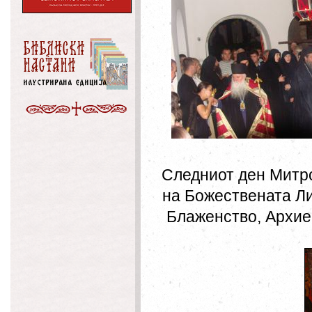
Следниот ден Митроп
на Божествената Ли
Блаженство, Архиеп