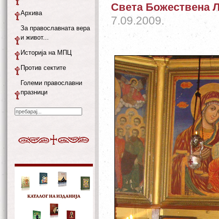
Света Божествена Л
Архива
7.09.2009.
За православната вера
и живот...
Историја на МПЦ
Против сектите
Големи православни
празници