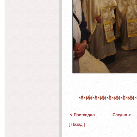
< Претходно
Следно >
[ Назад ]