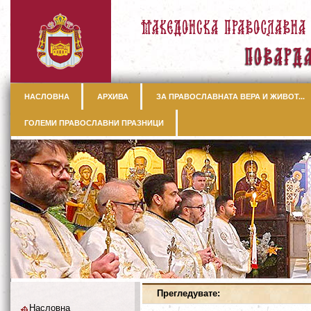
НАСЛОВНА
АРХИВА
ЗА ПРАВОСЛАВНАТА ВЕРА И ЖИВОТ...
ГОЛЕМИ ПРАВОСЛАВНИ ПРАЗНИЦИ
Прегледувате:
Насловна