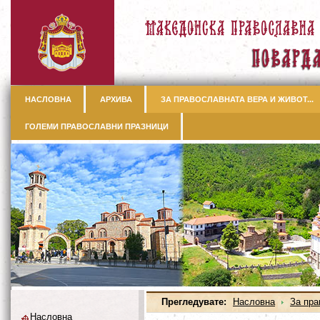
НАСЛОВНА
АРХИВА
ЗА ПРАВОСЛАВНАТА ВЕРА И ЖИВОТ...
ГОЛЕМИ ПРАВОСЛАВНИ ПРАЗНИЦИ
Прегледувате:
Насловна
За пра
Насловна