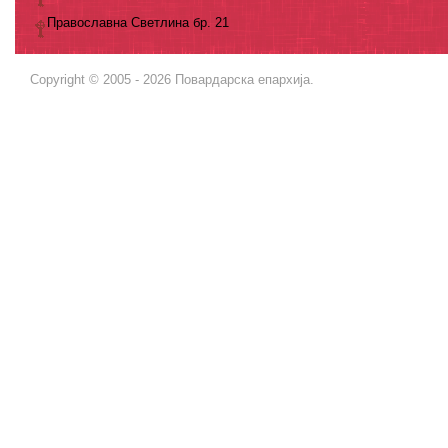
Православна Светлина бр. 21
Copyright © 2005 - 2026 Повардарска епархија.