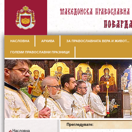
НАСЛОВНА
АРХИВА
ЗА ПРАВОСЛАВНАТА ВЕРА И ЖИВОТ...
ГОЛЕМИ ПРАВОСЛАВНИ ПРАЗНИЦИ
Прегледувате:
Насловна