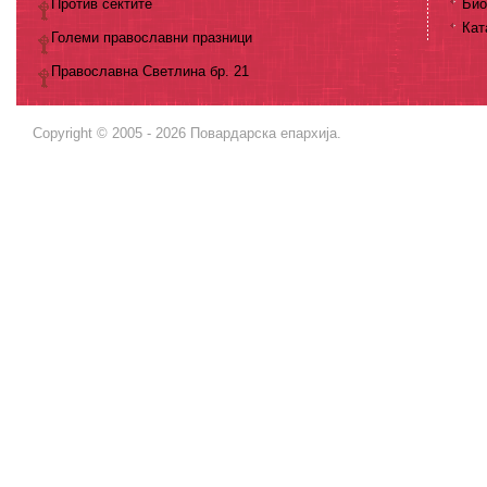
Против сектите
Био
Кат
Големи православни празници
Православна Светлина бр. 21
Copyright © 2005 - 2026 Повардарска епархија.