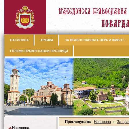
НАСЛОВНА
АРХИВА
ЗА ПРАВОСЛАВНАТА ВЕРА И ЖИВОТ...
ГОЛЕМИ ПРАВОСЛАВНИ ПРАЗНИЦИ
Прегледувате:
Насловна
За пра
Насловна