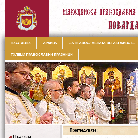
НАСЛОВНА
АРХИВА
ЗА ПРАВОСЛАВНАТА ВЕРА И ЖИВОТ...
ГОЛЕМИ ПРАВОСЛАВНИ ПРАЗНИЦИ
Прегледувате:
Насловна