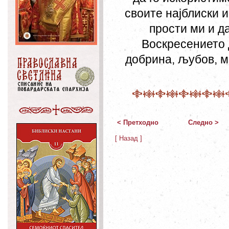
своите најблиски и
прости ми и д
Воскресението 
добрина, љубов, м
< Претходно
Следно >
[ Назад ]