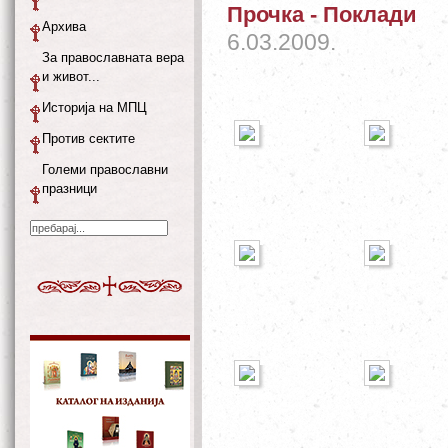
Прочка - Поклади
Архива
6.03.2009.
За православната вера
и живот...
Историја на МПЦ
Против сектите
Големи православни
празници