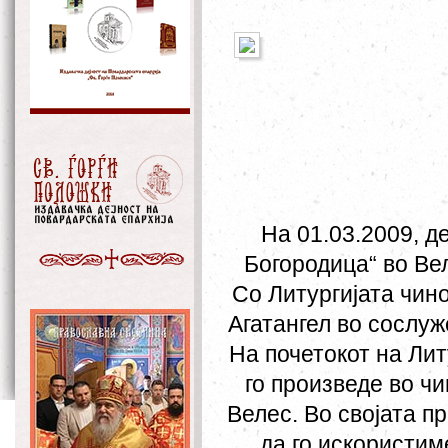
На 01.03.2009, д
Богородица“ во Ве
Со Литургијата чин
Агатангел во сослуж
На почетокот на Лит
го произведе во ч
Велес. Во својата п
да го искористим