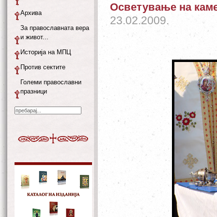
Осветување на кам
Архива
23.02.2009.
За православната вера
и живот...
Историја на МПЦ
Против сектите
Големи православни
празници