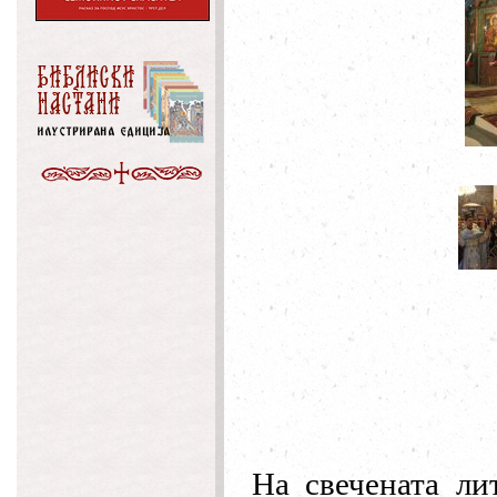
На свечената ли