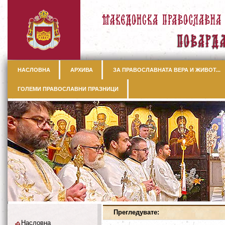
НАСЛОВНА
АРХИВА
ЗА ПРАВОСЛАВНАТА ВЕРА И ЖИВОТ...
ГОЛЕМИ ПРАВОСЛАВНИ ПРАЗНИЦИ
Прегледувате:
Насловна