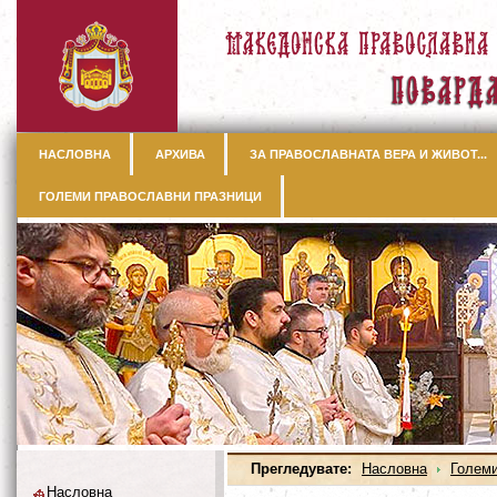
НАСЛОВНА
АРХИВА
ЗА ПРАВОСЛАВНАТА ВЕРА И ЖИВОТ...
ГОЛЕМИ ПРАВОСЛАВНИ ПРАЗНИЦИ
Прегледувате:
Насловна
Големи
Насловна